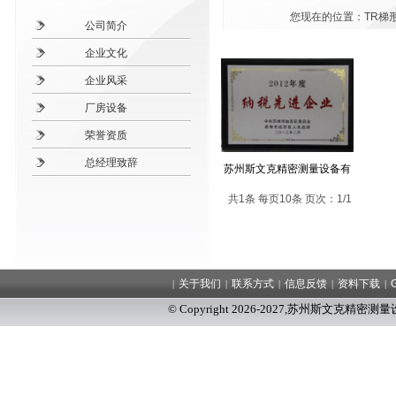
您现在的位置：
TR梯
公司简介
企业文化
企业风采
厂房设备
荣誉资质
总经理致辞
苏州斯文克精密测量设备有
共1条 每页10条 页次：1/1
关于我们
联系方式
信息反馈
资料下载
|
|
|
|
|
© Copyright 2026-2027
,
苏州斯文克精密测量