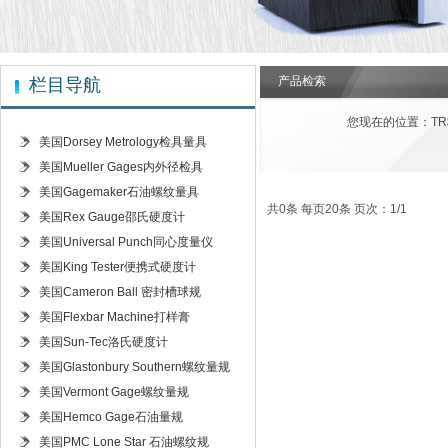
产品检索
栏目导航
您现在的位置：
T
美国Dorsey Metrology检具量具
美国Mueller Gages内外径检具
美国Gagemaker石油螺纹量具
共0条 每页20条 页次：1/1
美国Rex Gauge邵氏硬度计
美国Universal Punch同心度量仪
美国King Tester便携式硬度计
美国Cameron Ball 密封槽球规
美国Flexbar Machine打样膏
美国Sun-Tec洛氏硬度计
美国Glastonbury Southern螺纹量规
美国Vermont Gage螺纹量规
美国Hemco Gage石油量规
美国PMC Lone Star 石油螺纹规