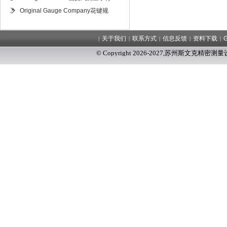
Original Gauge Company花键规
关于我们
联系方式
信息反馈
资料下载
|
|
|
|
|
© Copyright 2026-2027
,
苏州斯文克精密测量