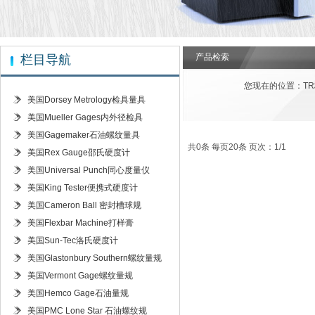
产品检索
栏目导航
您现在的位置：
T
美国Dorsey Metrology检具量具
美国Mueller Gages内外径检具
美国Gagemaker石油螺纹量具
共0条 每页20条 页次：1/1
美国Rex Gauge邵氏硬度计
美国Universal Punch同心度量仪
美国King Tester便携式硬度计
美国Cameron Ball 密封槽球规
美国Flexbar Machine打样膏
美国Sun-Tec洛氏硬度计
美国Glastonbury Southern螺纹量规
美国Vermont Gage螺纹量规
美国Hemco Gage石油量规
美国PMC Lone Star 石油螺纹规