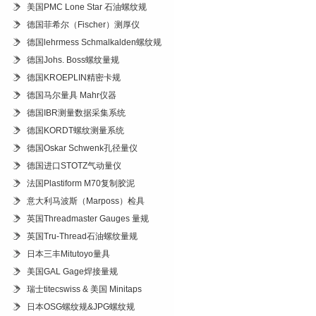
美国PMC Lone Star 石油螺纹规
德国菲希尔（Fischer）测厚仪
德国lehrmess Schmalkalden螺纹规
德国Johs. Boss螺纹量规
德国KROEPLIN精密卡规
德国马尔量具 Mahr仪器
德国IBR测量数据采集系统
德国KORDT螺纹测量系统
德国Oskar Schwenk孔径量仪
德国进口STOTZ气动量仪
法国Plastiform M70复制胶泥
意大利马波斯（Marposs）检具
英国Threadmaster Gauges 量规
英国Tru-Thread石油螺纹量规
日本三丰Mitutoyo量具
美国GAL Gage焊接量规
瑞士titecswiss & 美国 Minitaps
日本OSG螺纹规&JPG螺纹规