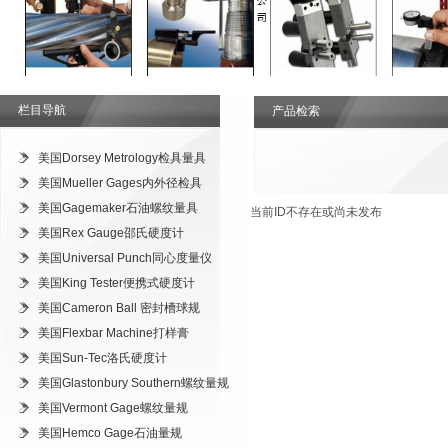
栏目导航
产品检索
美国Dorsey Metrology检具量具
美国Mueller Gages内外径检具
美国Gagemaker石油螺纹量具
当前ID不存在或尚未发布
美国Rex Gauge邵氏硬度计
美国Universal Punch同心度量仪
美国King Tester便携式硬度计
美国Cameron Ball 密封槽球规
美国Flexbar Machine打样膏
美国Sun-Tec洛氏硬度计
美国Glastonbury Southern螺纹量规
美国Vermont Gage螺纹量规
美国Hemco Gage石油量规