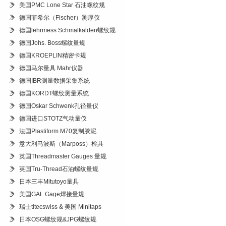
美国PMC Lone Star 石油螺纹规
德国菲希尔（Fischer）测厚仪
德国lehrmess Schmalkalden螺纹规
德国Johs. Boss螺纹量规
德国KROEPLIN精密卡规
德国马尔量具 Mahr仪器
德国IBR测量数据采集系统
德国KORDT螺纹测量系统
德国Oskar Schwenk孔径量仪
德国进口STOTZ气动量仪
法国Plastiform M70复制胶泥
意大利马波斯（Marposs）检具
英国Threadmaster Gauges 量规
英国Tru-Thread石油螺纹量规
日本三丰Mitutoyo量具
美国GAL Gage焊接量规
瑞士titecswiss & 美国 Minitaps
日本OSG螺纹规&JPG螺纹规