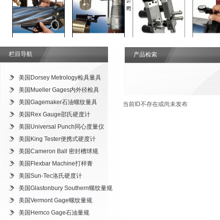
栏目导航
产品检索
美国Dorsey Metrology检具量具
美国Mueller Gages内外径检具
美国Gagemaker石油螺纹量具
当前ID不存在或尚未发布
美国Rex Gauge邵氏硬度计
美国Universal Punch同心度量仪
美国King Tester便携式硬度计
美国Cameron Ball 密封槽球规
美国Flexbar Machine打样膏
美国Sun-Tec洛氏硬度计
美国Glastonbury Southern螺纹量规
美国Vermont Gage螺纹量规
美国Hemco Gage石油量规