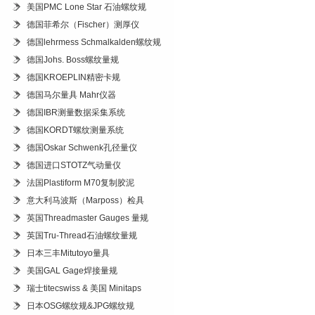
美国PMC Lone Star 石油螺纹规
德国菲希尔（Fischer）测厚仪
德国lehrmess Schmalkalden螺纹规
德国Johs. Boss螺纹量规
德国KROEPLIN精密卡规
德国马尔量具 Mahr仪器
德国IBR测量数据采集系统
德国KORDT螺纹测量系统
德国Oskar Schwenk孔径量仪
德国进口STOTZ气动量仪
法国Plastiform M70复制胶泥
意大利马波斯（Marposs）检具
英国Threadmaster Gauges 量规
英国Tru-Thread石油螺纹量规
日本三丰Mitutoyo量具
美国GAL Gage焊接量规
瑞士titecswiss & 美国 Minitaps
日本OSG螺纹规&JPG螺纹规