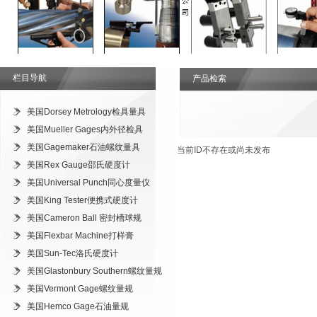
栏目导航
产品检索
美国Dorsey Metrology检具量具
美国Mueller Gages内外径检具
美国Gagemaker石油螺纹量具
当前ID不存在或尚未发布
美国Rex Gauge邵氏硬度计
美国Universal Punch同心度量仪
美国King Tester便携式硬度计
美国Cameron Ball 密封槽球规
美国Flexbar Machine打样膏
美国Sun-Tec洛氏硬度计
美国Glastonbury Southern螺纹量规
美国Vermont Gage螺纹量规
美国Hemco Gage石油量规