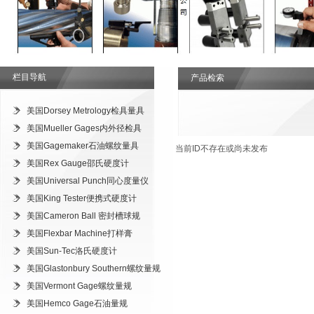
栏目导航
产品检索
美国Dorsey Metrology检具量具
美国Mueller Gages内外径检具
美国Gagemaker石油螺纹量具
当前ID不存在或尚未发布
美国Rex Gauge邵氏硬度计
美国Universal Punch同心度量仪
美国King Tester便携式硬度计
美国Cameron Ball 密封槽球规
美国Flexbar Machine打样膏
美国Sun-Tec洛氏硬度计
美国Glastonbury Southern螺纹量规
美国Vermont Gage螺纹量规
美国Hemco Gage石油量规