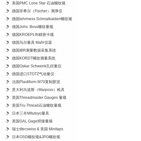
美国PMC Lone Star 石油螺纹规
德国菲希尔（Fischer）测厚仪
德国lehrmess Schmalkalden螺纹规
德国Johs. Boss螺纹量规
德国KROEPLIN精密卡规
德国马尔量具 Mahr仪器
德国IBR测量数据采集系统
德国KORDT螺纹测量系统
德国Oskar Schwenk孔径量仪
德国进口STOTZ气动量仪
法国Plastiform M70复制胶泥
意大利马波斯（Marposs）检具
英国Threadmaster Gauges 量规
英国Tru-Thread石油螺纹量规
日本三丰Mitutoyo量具
美国GAL Gage焊接量规
瑞士titecswiss & 美国 Minitaps
日本OSG螺纹规&JPG螺纹规