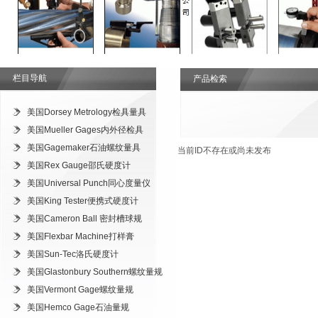
栏目导航
产品检索
美国Dorsey Metrology检具量具
美国Mueller Gages内外径检具
美国Gagemaker石油螺纹量具
当前ID不存在或尚未发布
美国Rex Gauge邵氏硬度计
美国Universal Punch同心度量仪
美国King Tester便携式硬度计
美国Cameron Ball 密封槽球规
美国Flexbar Machine打样膏
美国Sun-Tec洛氏硬度计
美国Glastonbury Southern螺纹量规
美国Vermont Gage螺纹量规
美国Hemco Gage石油量规