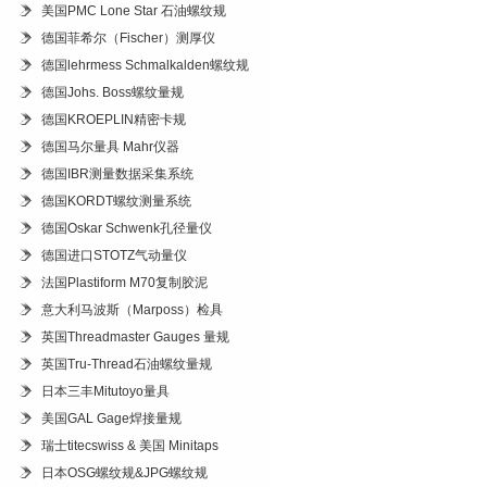
美国PMC Lone Star 石油螺纹规
德国菲希尔（Fischer）测厚仪
德国lehrmess Schmalkalden螺纹规
德国Johs. Boss螺纹量规
德国KROEPLIN精密卡规
德国马尔量具 Mahr仪器
德国IBR测量数据采集系统
德国KORDT螺纹测量系统
德国Oskar Schwenk孔径量仪
德国进口STOTZ气动量仪
法国Plastiform M70复制胶泥
意大利马波斯（Marposs）检具
英国Threadmaster Gauges 量规
英国Tru-Thread石油螺纹量规
日本三丰Mitutoyo量具
美国GAL Gage焊接量规
瑞士titecswiss & 美国 Minitaps
日本OSG螺纹规&JPG螺纹规