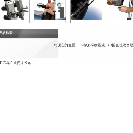
产品检索
您现在的位置：
TR梯形螺纹量规, RD圆弧螺纹塞
ID不存在或尚未发布