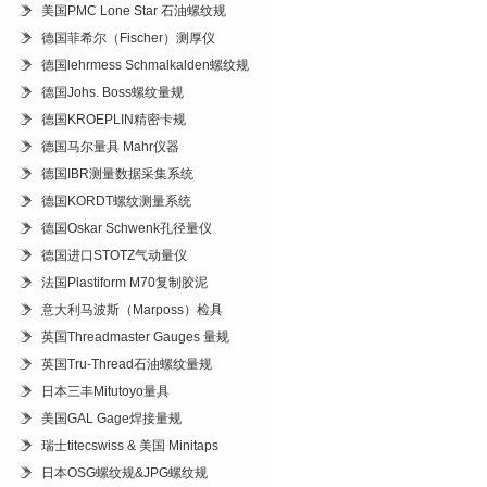
美国PMC Lone Star 石油螺纹规
德国菲希尔（Fischer）测厚仪
德国lehrmess Schmalkalden螺纹规
德国Johs. Boss螺纹量规
德国KROEPLIN精密卡规
德国马尔量具 Mahr仪器
德国IBR测量数据采集系统
德国KORDT螺纹测量系统
德国Oskar Schwenk孔径量仪
德国进口STOTZ气动量仪
法国Plastiform M70复制胶泥
意大利马波斯（Marposs）检具
英国Threadmaster Gauges 量规
英国Tru-Thread石油螺纹量规
日本三丰Mitutoyo量具
美国GAL Gage焊接量规
瑞士titecswiss & 美国 Minitaps
日本OSG螺纹规&JPG螺纹规