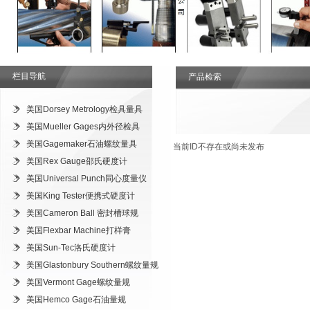
栏目导航
产品检索
美国Dorsey Metrology检具量具
美国Mueller Gages内外径检具
美国Gagemaker石油螺纹量具
当前ID不存在或尚未发布
美国Rex Gauge邵氏硬度计
美国Universal Punch同心度量仪
美国King Tester便携式硬度计
美国Cameron Ball 密封槽球规
美国Flexbar Machine打样膏
美国Sun-Tec洛氏硬度计
美国Glastonbury Southern螺纹量规
美国Vermont Gage螺纹量规
美国Hemco Gage石油量规